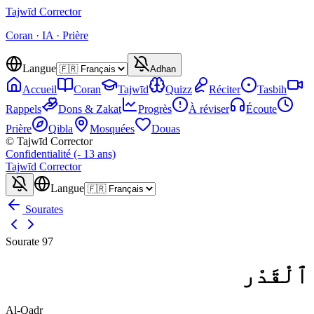
Tajwīd
Corrector
Coran · IA · Prière
Langue
Adhan
Accueil
Coran
Tajwīd
Quizz
Réciter
Tasbih
Rappels
Dons & Zakat
Progrès
À réviser
Écoute
Prière
Qibla
Mosquées
Douas
© Tajwīd Corrector
Confidentialité (- 13 ans)
Tajwīd
Corrector
Langue
Sourates
Sourate
97
ٱلْقَدْر
Al-Qadr