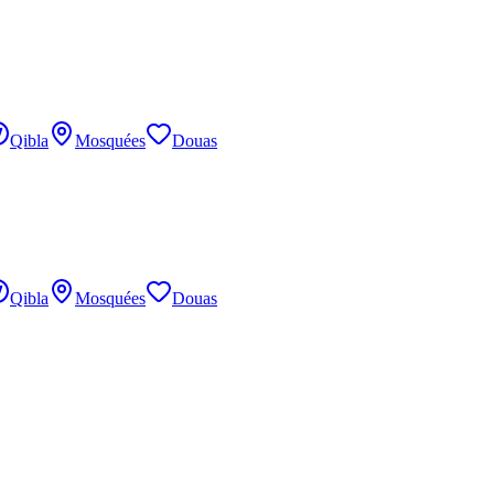
Qibla
Mosquées
Douas
Qibla
Mosquées
Douas