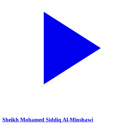
Sheikh Mohamed Siddiq Al-Minshawi