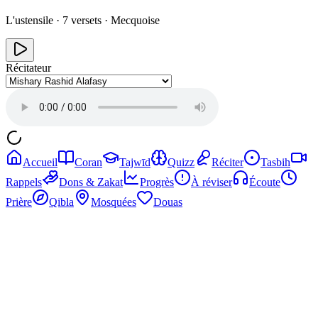
L'ustensile
·
7
versets ·
Mecquoise
Récitateur
Accueil
Coran
Tajwīd
Quizz
Réciter
Tasbih
Rappels
Dons & Zakat
Progrès
À réviser
Écoute
Prière
Qibla
Mosquées
Douas